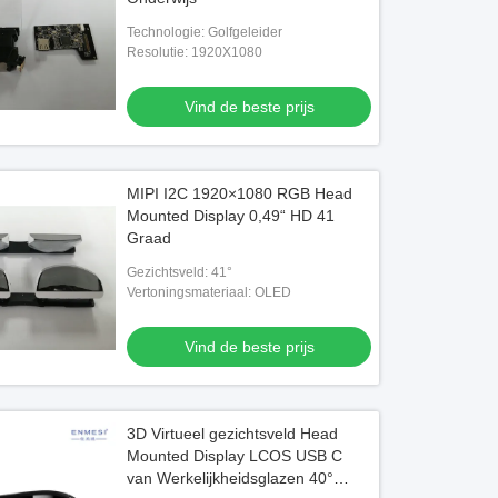
Technologie: Golfgeleider
Resolutie: 1920X1080
Vind de beste prijs
MIPI I2C 1920×1080 RGB Head
Mounted Display 0,49“ HD 41
Graad
Gezichtsveld: 41°
Vertoningsmateriaal: OLED
Vind de beste prijs
3D Virtueel gezichtsveld Head
Mounted Display LCOS USB C
van Werkelijkheidsglazen 40°