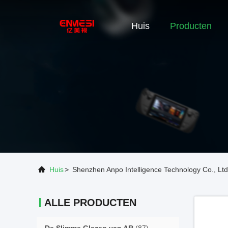
Huis
Producten
Huis
>
Shenzhen Anpo Intelligence Technology Co., Ltd
ALLE PRODUCTEN