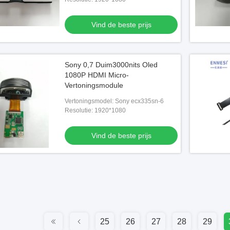
Vind de beste prijs
Sony 0,7 Duim3000nits Oled
1080P HDMI Micro-
Vertoningsmodule
Vertoningsmodel: Sony ecx335sn-6
Resolutie: 1920*1080
Vind de beste prijs
25
26
27
28
29