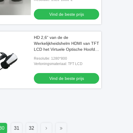
Vind de beste prijs
HD 2,6“ van de de
Werkelijkheidshelm HDMI van TFT
LCD het Virtuele Optische Hoofd
zet Vertoning op
Resolutie: 1280*800
Vertoningsmateriaal: TFT LCD
Vind de beste prijs
30
31
32