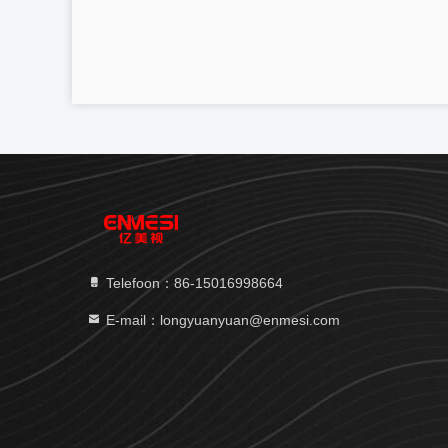
Telefoon：86-15016998664
E-mail：longyuanyuan@enmesi.com