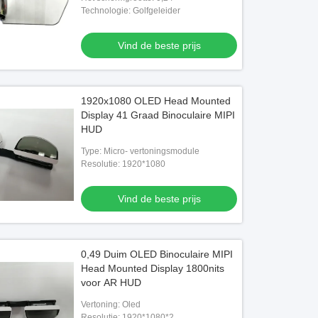
Technologie: Golfgeleider
Vind de beste prijs
Vind de beste prijs
Vind de beste prijs
1920x1080 OLED Head Mounted
Display 41 Graad Binoculaire MIPI
HUD
Type: Micro- vertoningsmodule
Resolutie: 1920*1080
Vind de beste prijs
0,49 Duim OLED Binoculaire MIPI
Head Mounted Display 1800nits
voor AR HUD
Vertoning: Oled
Resolutie: 1920*1080*2