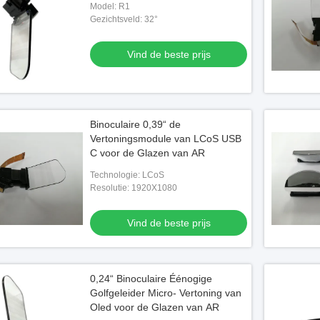
Model: R1
Gezichtsveld: 32°
Vind de beste prijs
Binoculaire 0,39“ de
Vertoningsmodule van LCoS USB
C voor de Glazen van AR
Technologie: LCoS
Resolutie: 1920X1080
Vind de beste prijs
0,24“ Binoculaire Éénogige
Golfgeleider Micro- Vertoning van
Oled voor de Glazen van AR