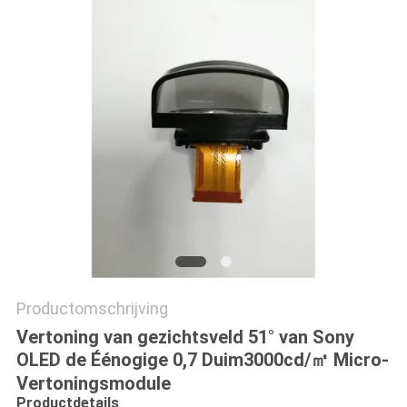
Productomschrijving
Vertoning van gezichtsveld 51° van Sony
OLED de Éénogige 0,7 Duim3000cd/㎡ Micro-
Vertoningsmodule
Productdetails