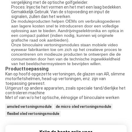
vergelijking met de optische golfgeleider.
Proces: Injectie het vormen en het met een laag bedekken.
Gemakkelijk Gebruik: Van de stopvoeding en input de
signalen, zullen dan het werken.
De moduleproducten helpen OEMs om verbruiksgoederen
aan lagere kosten snel te introduceren door een volledige
oplossing aan te bieden. Aandrijvingselektronika en optica in
een compact pakket (indien nodig, kunnen wij originele
grafische raad ook aanbieden).
Onze binoculaire vertoningsmodules staan mobiele video
eyewear fabrikanten toe om zich op het creatieve proces te
concentreren om modieuze producten te ontwerpen die de
consumenten door hen van de technische ingewikkeldheid
van het beeldschermsysteem te bevrijden willen.
Producttoepassing
Kan op hoofd-opgezette vertoningen, de glazen van AR, slimme
motorfietshelmen, head-up vertoningen, enz. zijn van
toepassing geweest.
Uitgerust op andere apparaten, zoals speciale tand/dierlijke het
controleren machine
Met of van w/o het optische, éénogige of binoculaire werken
amoled vertoningsmodule
de micro oled vertoningsmodule
flexibel oled vertoningsmodule