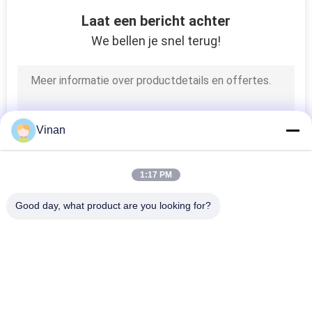
Laat een bericht achter
We bellen je snel terug!
Vinan
1:17 PM
Good day, what product are you looking for?
populaire categorieën
Alle
De Slimme Glazen 
Head Mounted 
Van AR
Display