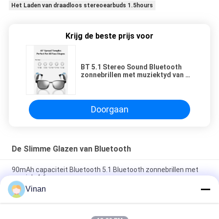
Het Laden van draadloos stereoearbuds 1.5hours
Krijg de beste prijs voor
BT 5.1 Stereo Sound Bluetooth
zonnebrillen met muziektyd van 4
uur en 90 mAh batterij
Doorgaan
De Slimme Glazen van Bluetooth
90mAh capaciteit Bluetooth 5.1 Bluetooth zonnebrillen met
muziek 4-6 uur
Vinan
TR Flexibel frame BT 5.3 Muziek 4-5 uur Fietsen Sport
Bluetooth Rijbril