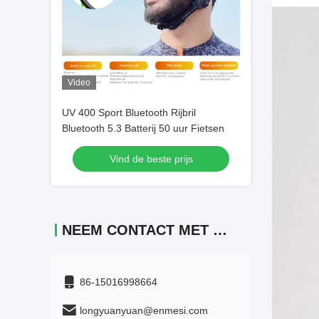
Video
UV 400 Sport Bluetooth Rijbril
Bluetooth 5.3 Batterij 50 uur Fietsen
Vind de beste prijs
NEEM CONTACT MET ONS OP
86-15016998664
longyuanyuan@enmesi.com