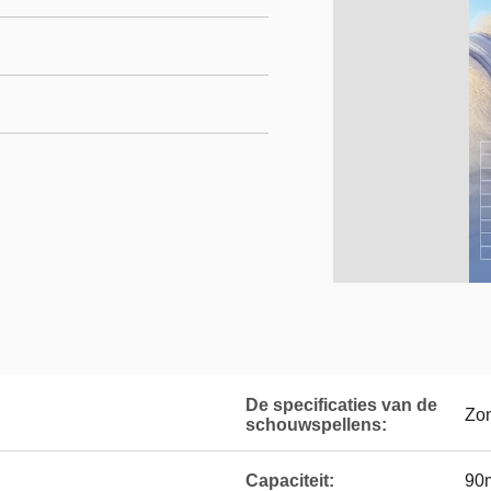
De specificaties van de
Zon
schouwspellens:
Capaciteit:
90