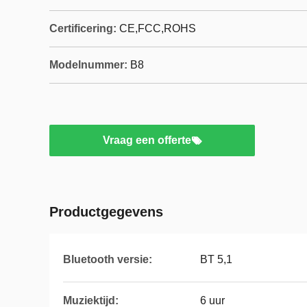
Certificering:
CE,FCC,ROHS
Modelnummer:
B8
Vraag een offerte
Productgegevens
Bluetooth versie:
BT 5,1
Muziektijd:
6 uur