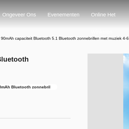
Ongeveer Ons
Evenementen
Online Het
Winkelen
90mAh capaciteit Bluetooth 5.1 Bluetooth zonnebrillen met muziek 4-6
Bluetooth
0mAh Bluetooth zonnebril