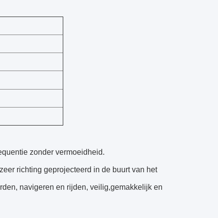
requentie zonder vermoeidheid.
eer richting geprojecteerd in de buurt van het
den, navigeren en rijden, veilig,gemakkelijk en