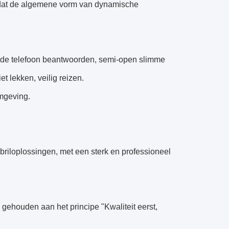
odat de algemene vorm van dynamische
kan de telefoon beantwoorden, semi-open slimme
t lekken, veilig reizen.
omgeving.
briloplossingen, met een sterk en professioneel
h gehouden aan het principe "Kwaliteit eerst,