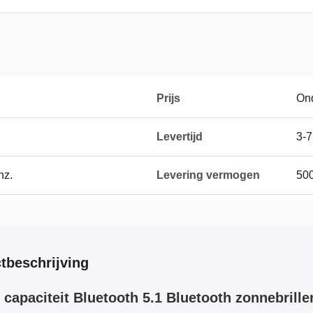
Prijs
On
Levertijd
3-
nz.
Levering vermogen
500
tbeschrijving
capaciteit Bluetooth 5.1 Bluetooth zonnebrille