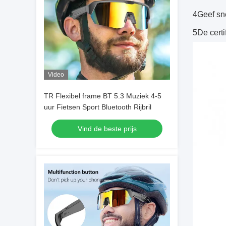
4Geef sn
5De cert
Video
TR Flexibel frame BT 5.3 Muziek 4-5
uur Fietsen Sport Bluetooth Rijbril
Vind de beste prijs