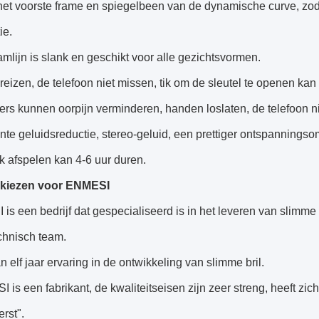
het voorste frame en spiegelbeen van de dynamische curve, z
ie.
mlijn is slank en geschikt voor alle gezichtsvormen.
 reizen, de telefoon niet missen, tik om de sleutel te openen 
ers kunnen oorpijn verminderen, handen loslaten, de telefoon nie
ënte geluidsreductie, stereo-geluid, een prettiger ontspannings
 afspelen kan 4-6 uur duren.
kiezen voor ENMESI
s een bedrijf dat gespecialiseerd is in het leveren van slimme 
chnisch team.
 elf jaar ervaring in de ontwikkeling van slimme bril.
 is een fabrikant, de kwaliteitseisen zijn zeer streng, heeft zic
erst".