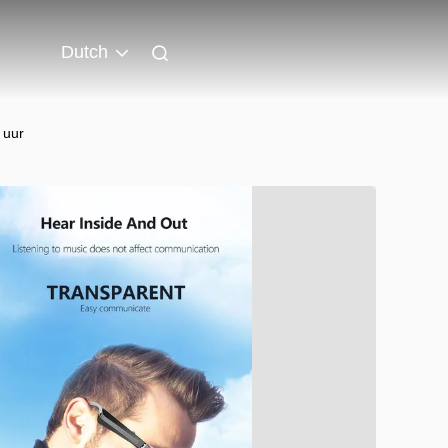
Dutch
 uur