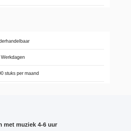
derhandelbaar
7 Werkdagen
0 stuks per maand
n met muziek 4-6 uur