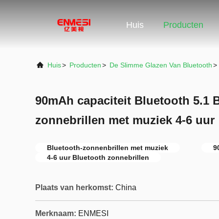
Huis
Producten
Huis
>
Producten
>
De Slimme Glazen Van Bluetooth
>
90mAh capaciteit Bluetooth 5.1 
zonnebrillen met muziek 4-6 uur
Bluetooth-zonnenbrillen met muziek
9
4-6 uur Bluetooth zonnebrillen
Plaats van herkomst:
China
Merknaam:
ENMESI