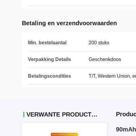
Betaling en verzendvoorwaarden
Min. bestelaantal
200 stuks
Verpakking Details
Geschenkdoos
Betalingscondities
T/T, Western Union, e
Produc
VERWANTE PRODUCTEN
90mAh 