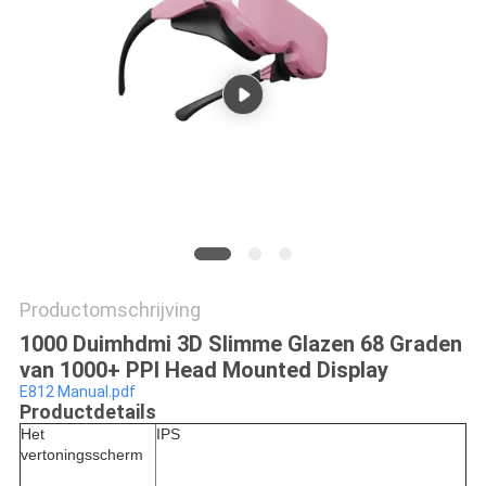
Productomschrijving
1000 Duimhdmi 3D Slimme Glazen 68 Graden
van 1000+ PPI Head Mounted Display
E812 Manual.pdf
Productdetails
Het
IPS
vertoningsscherm