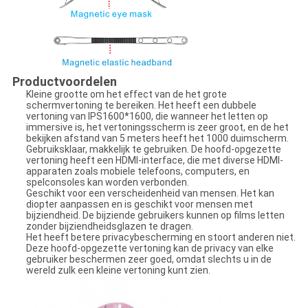
Productvoordelen
Kleine grootte om het effect van de het grote
schermvertoning te bereiken. Het heeft een dubbele
vertoning van IPS1600*1600, die wanneer het letten op
immersive is, het vertoningsscherm is zeer groot, en de het
bekijken afstand van 5 meters heeft het 1000 duimscherm.
Gebruiksklaar, makkelijk te gebruiken. De hoofd-opgezette
vertoning heeft een HDMI-interface, die met diverse HDMI-
apparaten zoals mobiele telefoons, computers, en
spelconsoles kan worden verbonden.
Geschikt voor een verscheidenheid van mensen. Het kan
diopter aanpassen en is geschikt voor mensen met
bijziendheid. De bijziende gebruikers kunnen op films letten
zonder bijziendheidsglazen te dragen.
Het heeft betere privacybescherming en stoort anderen niet.
Deze hoofd-opgezette vertoning kan de privacy van elke
gebruiker beschermen zeer goed, omdat slechts u in de
wereld zulk een kleine vertoning kunt zien.