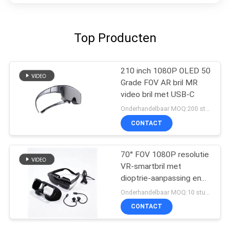
Top Producten
210 inch 1080P OLED 50
Grade FOV AR bril MR
video bril met USB-C
Onderhandelbaar MOQ:200 stuks
CONTACT
70° FOV 1080P resolutie
VR-smartbril met
dioptrie-aanpassing en
USB-C-connectiviteit
Onderhandelbaar MOQ:10 stuks
CONTACT