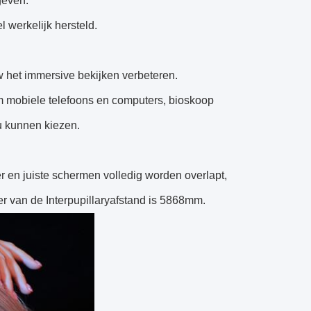
geven.
 werkelijk hersteld.
w het immersive bekijken verbeteren.
om mobiele telefoons en computers, bioskoop
 u kunnen kiezen.
 en juiste schermen volledig worden overlapt,
 van de Interpupillaryafstand is 5868mm.