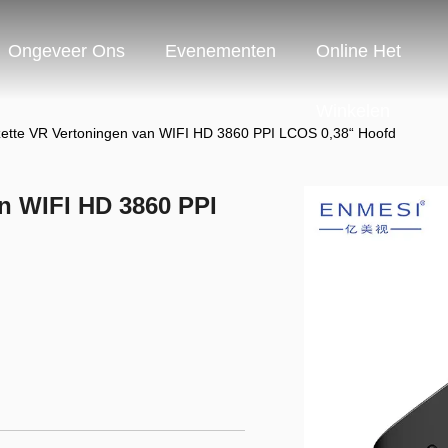
Ongeveer Ons
Evenementen
Online Het
Winkelen
ette VR Vertoningen van WIFI HD 3860 PPI LCOS 0,38“ Hoofd
n WIFI HD 3860 PPI