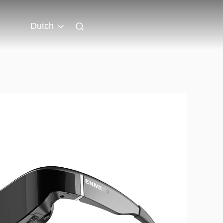
Dutch