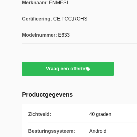
Merknaam:
ENMESI
Certificering:
CE,FCC,ROHS
Modelnummer:
E633
Vraag een offerte
Productgegevens
Zichtveld:
40 graden
Besturingssysteem:
Android