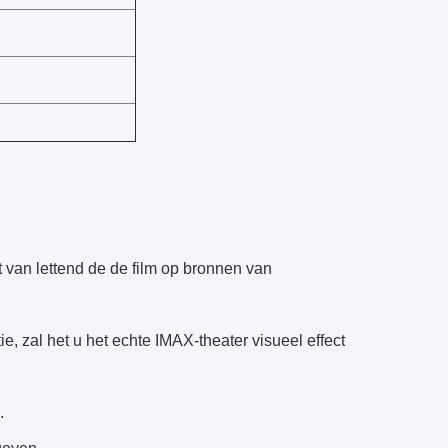
t van lettend de de film op bronnen van
e, zal het u het echte IMAX-theater visueel effect
.