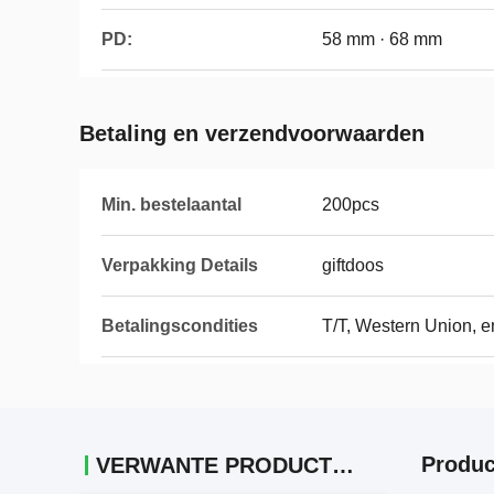
PD:
58 mm · 68 mm
Betaling en verzendvoorwaarden
Min. bestelaantal
200pcs
Verpakking Details
giftdoos
Betalingscondities
T/T, Western Union, e
Produc
VERWANTE PRODUCTEN