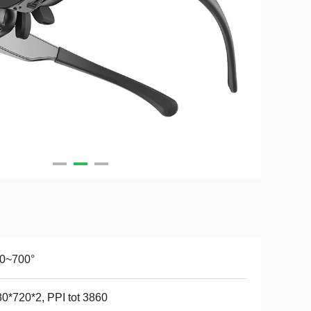
00~700°
0*720*2, PPI tot 3860