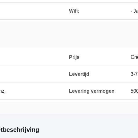
Wifi:
- J
Prijs
On
Levertijd
3-
nz.
Levering vermogen
50
tbeschrijving