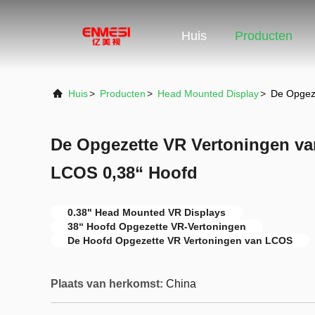
Huis
Producten
Huis
>
Producten
>
Head Mounted Display
>
De Opgez
De Opgezette VR Vertoningen va
LCOS 0,38“ Hoofd
0.38" Head Mounted VR Displays
38“ Hoofd Opgezette VR-Vertoningen
De Hoofd Opgezette VR Vertoningen van LCOS
Plaats van herkomst:
China