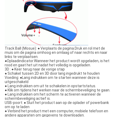
Track Ball (Mosue): ● Verplaats de pagina.Druk en rol met de
muis om de pagina omhoog en omlaag of naar rechts en naar
links te verplaatsen.
●Oplaadindicator.Wanneer het product wordt opgeladen, is het
rood en gaat het uit nadat het volledig is opgeladen.
3D : ● Keer terug naar de vorige stap
● Schakel tussen 2D en 3D door lang ingedrukt te houden
Voeding: ●Lang indrukken om te starten wanneer deze is
uitgeschakeld
● Lang indrukken om uit te schakelen in opstartstatus.
● Klik om tijdens het werken naar de schermbeveiliging te gaan.
● Lang indrukken om het scherm te activeren wanneer de
schermbeveiliging actief is.
USB-poort: ● Sluit het product aan op de oplader of powerbank
om op te laden
● Verbind het product met een computer, mobiele telefoon en
andere apparaten om gegevens te downloaden.