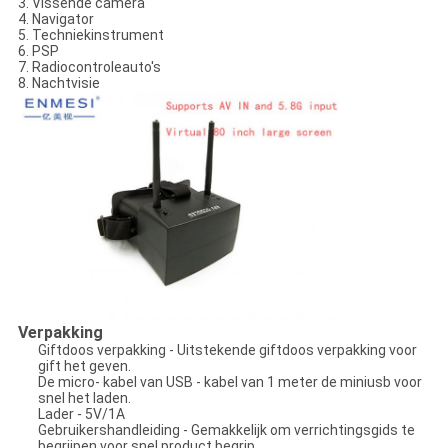
3. Vissende camera
4. Navigator
5. Techniekinstrument
6. PSP
7. Radiocontroleauto's
8. Nachtvisie
Verpakking
Giftdoos verpakking - Uitstekende giftdoos verpakking voor
gift het geven.
De micro- kabel van USB - kabel van 1 meter de miniusb voor
snel het laden.
Lader - 5V/1A
Gebruikershandleiding - Gemakkelijk om verrichtingsgids te
begrijpen voor snel product begrip.