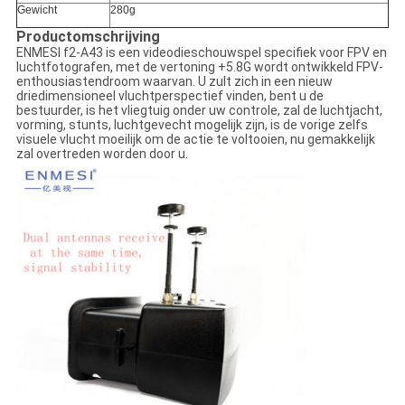
Gewicht
280g
Productomschrijving
ENMESI f2-A43 is een videodieschouwspel specifiek voor FPV en
luchtfotografen, met de vertoning +5.8G wordt ontwikkeld FPV-
enthousiastendroom waarvan. U zult zich in een nieuw
driedimensioneel vluchtperspectief vinden, bent u de
bestuurder, is het vliegtuig onder uw controle, zal de luchtjacht,
vorming, stunts, luchtgevecht mogelijk zijn, is de vorige zelfs
visuele vlucht moeilijk om de actie te voltooien, nu gemakkelijk
zal overtreden worden door u.