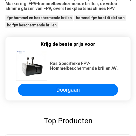
Markering: FPV-hommelbeschermende brillen, de video
slimme glazen van FPV, oversteekplaatsmachines FPV.
fpv hommel en beschermende brillen
hommel fpv hoofdtelefoon
hd fpv beschermende brillen
Krijg de beste prijs voor
Ras Specifieke FPV-
Hommelbeschermende brillen AV
IN 480 * 272 het Grote Scherm van
de Resolutie 4.3 Duim
Doorgaan
Top Producten