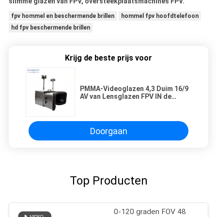
slimme glazen van FPV, oversteekplaatsmachines FPV.
fpv hommel en beschermende brillen
hommel fpv hoofdtelefoon
hd fpv beschermende brillen
Krijg de beste prijs voor
PMMA-Videoglazen 4,3 Duim 16/9
AV van Lensglazen FPV IN de
Hommelbeschermende brillen van
de Input Korte Vertraging FPV
Doorgaan
Top Producten
0-120 graden FOV 48