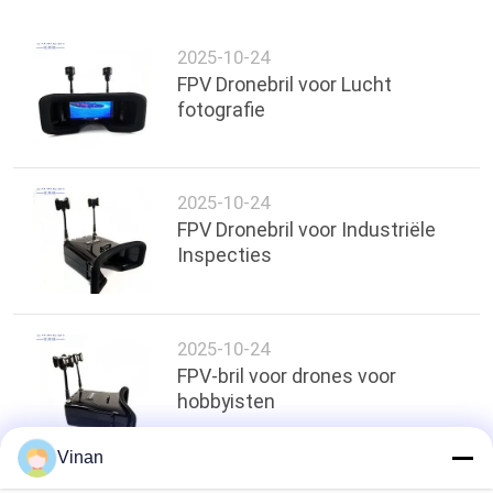
2025-10-24
FPV Dronebril voor Lucht
fotografie
2025-10-24
FPV Dronebril voor Industriële
Inspecties
2025-10-24
FPV-bril voor drones voor
hobbyisten
Vinan