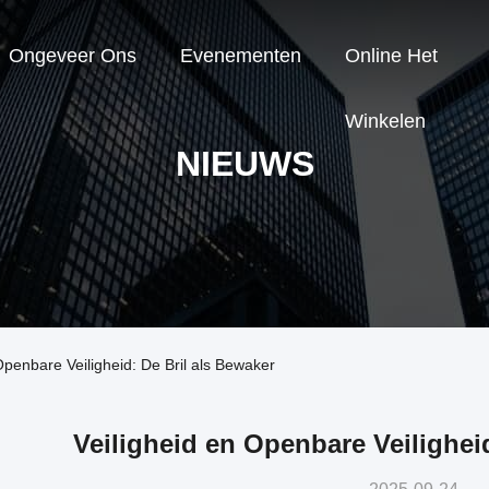
Ongeveer Ons
Evenementen
Online Het
Winkelen
NIEUWS
Openbare Veiligheid: De Bril als Bewaker
Veiligheid en Openbare Veilighei