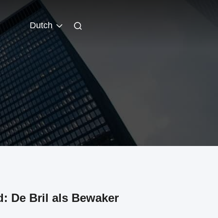
Dutch
d: De Bril als Bewaker