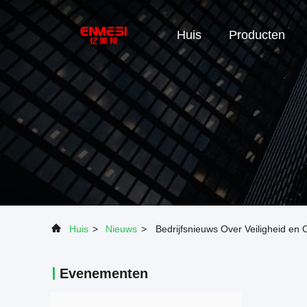
Huis
Producten
Huis
>
Nieuws
>
Bedrijfsnieuws Over Veiligheid en 
Evenementen