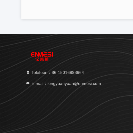
Telefoon：86-15016998664
E-mail：longyuanyuan@enmesi.com