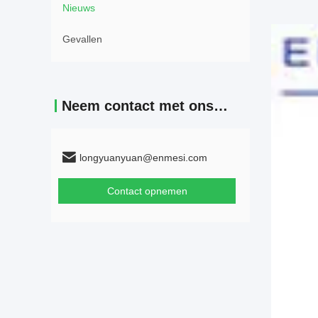
Nieuws
Gevallen
Neem contact met ons op
longyuanyuan@enmesi.com
Contact opnemen