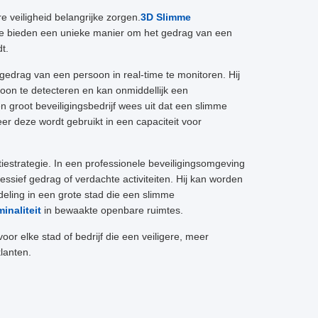
e veiligheid belangrijke zorgen.
3D Slimme
Ze bieden een unieke manier om het gedrag van een
t.
gedrag van een persoon in real-time te monitoren. Hij
n te detecteren en kan onmiddellijk een
n groot beveiligingsbedrijf wees uit dat een slimme
 deze wordt gebruikt in een capaciteit voor
estrategie. In een professionele beveiligingsomgeving
sief gedrag of verdachte activiteiten. Hij kan worden
deling in een grote stad die een slimme
inaliteit
in bewaakte openbare ruimtes.
voor elke stad of bedrijf die een veiligere, meer
lanten.