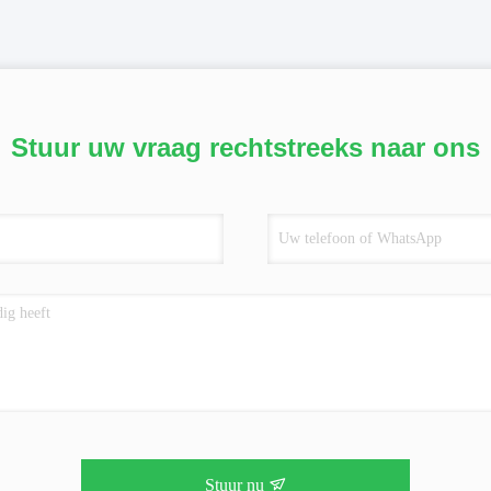
Stuur uw vraag rechtstreeks naar ons
Stuur nu